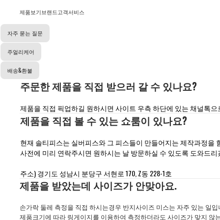
제품보기
브랜드
고객서비스
자주 묻는 질문
주얼리케어
배송&환불
주문한 제품을 직접 받으러 갈 수 있나요?
제품을 직접 픽업하길 원하시면 사이트 우측 하단에 있는 채널톡으로
제품을 직접 볼 수 있는 쇼룸이 있나요?
현재 솔티피스는 실버피스와 그 피스들이 만들어지는 제작과정을 함
사전에 미리 연락주시면 원하시는 날 방문하실 수 있도록 도와드리
주소) 경기도 성남시 분당구 서현로 170, Z동 228-1호
제품을 받았는데 사이즈가 안맞아요.
손가락 둘레 측정을 직접 하시는경우 반지사이즈 미스는 자주 있는 일입
제품크기에 따라 링게이지를 이용하여 측정하더라도 사이즈가 맞지 않는 