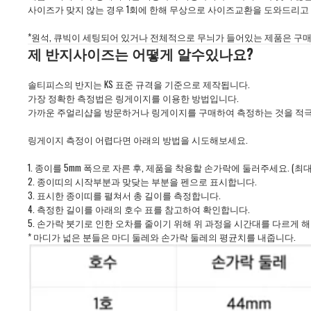
사이즈가 맞지 않는 경우 1회에 한해 무상으로 사이즈교환을 도와드리고 
*원석
,
큐빅이 세팅되어 있거나 전체적으로 무늬가 들어있는 제품은 구매
제 반지사이즈는 어떻게 알수있나요?
솔티피스의 반지는 KS 표준 규격을 기준으로 제작됩니다.
가장 정확한 측정법은 링게이지를 이용한 방법입니다.
가까운 주얼리샵을 방문하거나 링게이지를 구매하여 측정하는 것을 적극
링게이지 측정이 어렵다면 아래의 방법을 시도해보세요.
1. 종이를 5mm 폭으로 자른 후, 제품을 착용할 손가락에 둘러주세요. (
2. 종이띠의 시작부분과 맞닺는 부분을 펜으로 표시합니다.
3. 표시한 종이띠를 펼쳐서 총 길이를 측정합니다.
4. 측정한 길이를 아래의 호수 표를 참고하여 확인합니다.
5. 손가락 붓기로 인한 오차를 줄이기 위해 위 과정을 시간대를 다르게 
* 마디가 넓은 분들은 마디 둘레와 손가락 둘레의 평균치를 내줍니다.